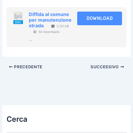
Diffida al comune
DOWNLOAD
per manutenzione
strada​
0.00 KB
54 downloads
...
PRECEDENTE
SUCCESSIVO
Cerca