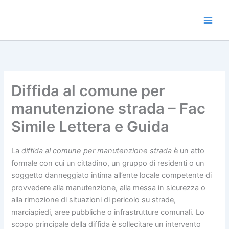
Vai
al
Main
contenuto
Men
Diffida al comune per
manutenzione strada​ – Fac
Simile Lettera e Guida
La
diffida al comune per manutenzione strada
è un atto
formale con cui un cittadino, un gruppo di residenti o un
soggetto danneggiato intima all’ente locale competente di
provvedere alla manutenzione, alla messa in sicurezza o
alla rimozione di situazioni di pericolo su strade,
marciapiedi, aree pubbliche o infrastrutture comunali. Lo
scopo principale della diffida è sollecitare un intervento