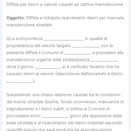
Diffida per danni a veicolo causati da cattiva manutenzione
Oggetto:
Diffida e richiesta risarcimento danni per mancata
manutenzione stradale
Il/La sottoscritto/a ___________________, in qualità di
proprietario/a del veicolo targato _____________, con la
presente diffida il Comune di _____________ a procedere alla
manutenzione urgente della strada/piazza _____________,
dove il giorno _____________ si è verificato l’evento che ha
causato danni al veicolo (descrizione dell’accaduto e danni:
_____________).
Sussistendo una chiara relazione causale tra le condizioni
del manto stradale (buche, fondo sconnesso, mancanza di
segnalazione) e i danni subiti, si intima al Comune di
provvedere entro _____________ giorni alla riparazione della
sede stradale e al risarcimento dei danni materiali secondo
quantificazione che sarà prodotta da apposita perizia