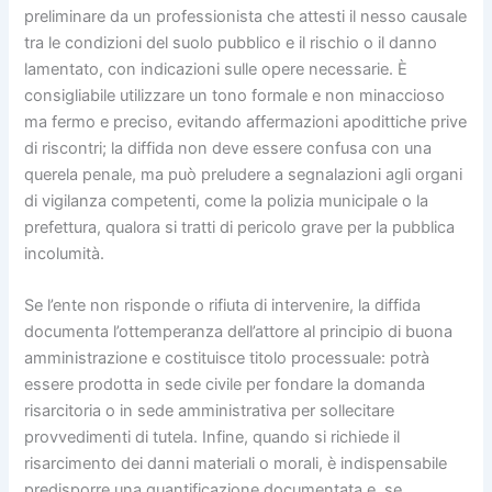
preliminare da un professionista che attesti il nesso causale
tra le condizioni del suolo pubblico e il rischio o il danno
lamentato, con indicazioni sulle opere necessarie. È
consigliabile utilizzare un tono formale e non minaccioso
ma fermo e preciso, evitando affermazioni apodittiche prive
di riscontri; la diffida non deve essere confusa con una
querela penale, ma può preludere a segnalazioni agli organi
di vigilanza competenti, come la polizia municipale o la
prefettura, qualora si tratti di pericolo grave per la pubblica
incolumità.
Se l’ente non risponde o rifiuta di intervenire, la diffida
documenta l’ottemperanza dell’attore al principio di buona
amministrazione e costituisce titolo processuale: potrà
essere prodotta in sede civile per fondare la domanda
risarcitoria o in sede amministrativa per sollecitare
provvedimenti di tutela. Infine, quando si richiede il
risarcimento dei danni materiali o morali, è indispensabile
predisporre una quantificazione documentata e, se