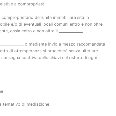
relative a comproprietà
e comproprietario dell’unità immobiliare sita in
mobile e/o di eventuali locali comuni entro e non oltre
ente, ossia entro e non oltre il _____________.
so _____________ o mediante invio a mezzo raccomandata
difetto di ottemperanza si procederà senza ulteriore
a consegna coattiva delle chiavi e il ristoro di ogni
ne
a tentativo di mediazione