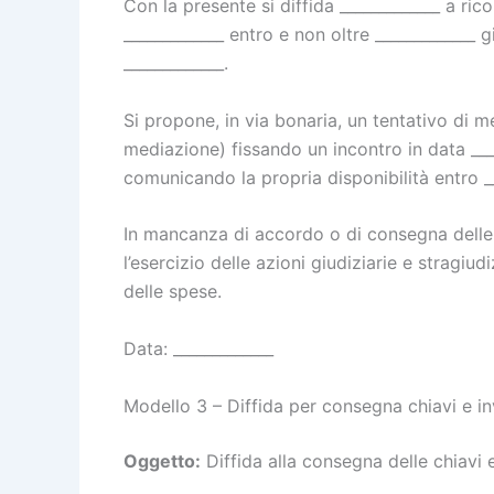
Con la presente si diffida _____________ a rico
_____________ entro e non oltre _____________ g
_____________.
Si propone, in via bonaria, un tentativo di m
mediazione) fissando un incontro in data ____
comunicando la propria disponibilità entro __
In mancanza di accordo o di consegna delle 
l’esercizio delle azioni giudiziarie e stragiud
delle spese.
Data: _____________
Modello 3 – Diffida per consegna chiavi e in
Oggetto:
Diffida alla consegna delle chiavi 