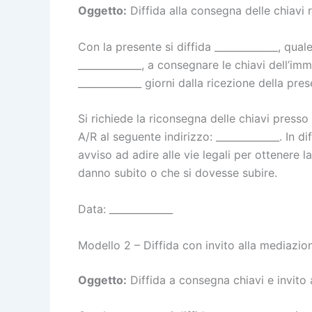
Oggetto:
Diffida alla consegna delle chiavi 
Con la presente si diffida _____________, qual
_____________, a consegnare le chiavi dell’im
_____________ giorni dalla ricezione della pres
Si richiede la riconsegna delle chiavi pres
A/R al seguente indirizzo: _____________. In 
avviso ad adire alle vie legali per ottenere l
danno subito o che si dovesse subire.
Data: _____________
Modello 2 – Diffida con invito alla mediazio
Oggetto:
Diffida a consegna chiavi e invito 