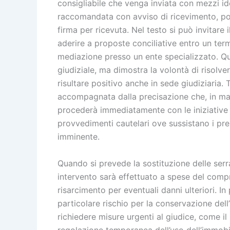
consigliabile che venga inviata con mezzi id
raccomandata con avviso di ricevimento, po
firma per ricevuta. Nel testo si può invitare
aderire a proposte conciliative entro un termi
mediazione presso un ente specializzato. Qu
giudiziale, ma dimostra la volontà di risolve
risultare positivo anche in sede giudiziaria.
accompagnata dalla precisazione che, in man
procederà immediatamente con le iniziative 
provvedimenti cautelari ove sussistano i pre
imminente.
Quando si prevede la sostituzione delle serr
intervento sarà effettuato a spese del compr
risarcimento per eventuali danni ulteriori. I
particolare rischio per la conservazione dell
richiedere misure urgenti al giudice, come i
regolazione temporanea dell’uso dell’immob