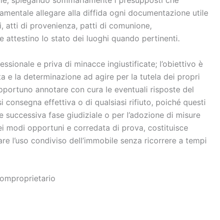
amentale allegare alla diffida ogni documentazione utile
i, atti di provenienza, patti di comunione,
attestino lo stato dei luoghi quando pertinenti.
ssionale e priva di minacce ingiustificate; l’obiettivo è
a e la determinazione ad agire per la tutela dei propri
è opportuno annotare con cura le eventuali risposte del
si consegna effettiva o di qualsiasi rifiuto, poiché questi
e successiva fase giudiziale o per l’adozione di misure
nei modi opportuni e corredata di prova, costituisce
nare l’uso condiviso dell’immobile senza ricorrere a tempi
omproprietario​