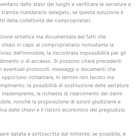
entario dello stato dei luoghi e verificare le serrature e
a tramite mandatario delegato, se questa soluzione è
tti della collettività dei comproprietari.
rizione sintetica ma documentata dei fatti che
e chiavi in capo al comproprietario nonostante la
viso dell’immobile, la riscontrata impossibilità per gli
 godimento o di accesso. Si possono citare precedenti
di eventuali protocolli, messaggi o documenti che
ì opportuno richiamare, in termini non tecnici ma
empimento: la possibilità di sostituzione delle serrature
inadempiente, la richiesta di risarcimento dei danni
mobile, nonché la proposizione di azioni giudiziarie e
iva delle chiavi e il ristoro economico del pregiudizio
sere datata e sottoscritta dal mittente; se possibile, è