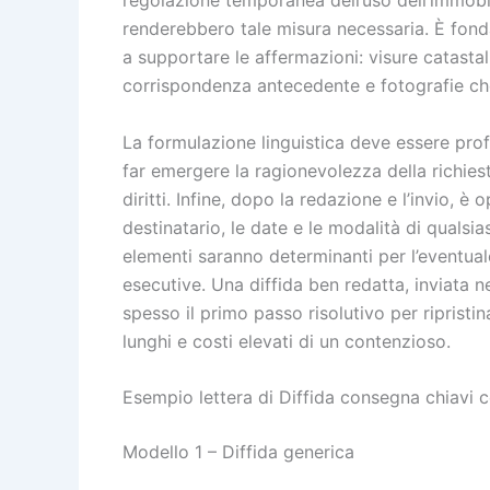
renderebbero tale misura necessaria. È fond
a supportare le affermazioni: visure catastal
corrispondenza antecedente e fotografie che 
La formulazione linguistica deve essere profe
far emergere la ragionevolezza della richiest
diritti. Infine, dopo la redazione e l’invio, 
destinatario, le date e le modalità di qualsia
elementi saranno determinanti per l’eventual
esecutive. Una diffida ben redatta, inviata 
spesso il primo passo risolutivo per ripristi
lunghi e costi elevati di un contenzioso.
Esempio lettera di Diffida consegna chiavi c
Modello 1 – Diffida generica