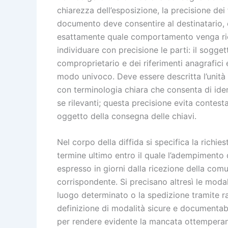
chiarezza dell’esposizione, la precisione dei f
documento deve consentire al destinatario, 
esattamente quale comportamento venga rich
individuare con precisione le parti: il sogget
comproprietario e dei riferimenti anagrafici e
modo univoco. Deve essere descritta l’unit
con terminologia chiara che consenta di identif
se rilevanti; questa precisione evita contesta
oggetto della consegna delle chiavi.
Nel corpo della diffida si specifica la richie
termine ultimo entro il quale l’adempimento 
espresso in giorni dalla ricezione della comu
corrispondente. Si precisano altresì le mod
luogo determinato o la spedizione tramite ra
definizione di modalità sicure e documentabi
per rendere evidente la mancata ottemperan