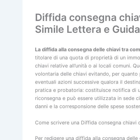
Diffida consegna chiav
Simile Lettera e Guida
La diffida alla consegna delle chiavi tra co
titolare di una quota di proprietà di un immo
chiavi relative all’unità o ai locali comuni.
volontaria delle chiavi evitando, per quanto p
eventuali azioni successive qualora il desti
pratica e probatoria: costituisce notifica di 
riconsegna e può essere utilizzata in sede civi
danni e la corresponsione delle spese soste
Come scrivere una Diffida consegna chiavi c
Per redigere una diffida alla consegna delle