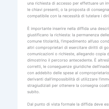
una richiesta di accesso per effettuare un inv
le chiavi presenti, o la proposta di consegn
compatibile con la necessità di tutelare i diri
È importante inserire nella diffida una desc
giustificano la richiesta: la permanenza dell
comune titolarità, l’impedimento all’uso condi
altri comproprietari di esercitare diritti di
comunicazioni o richieste, allegando copia 
dimostrino il percorso antecedente. È altres
corretti, le conseguenze giuridiche dell’inad
con addebito delle spese al comproprietario 
derivanti dall’impossibilità di utilizzare l’im
stragiudiziali per ottenere la consegna coatt
subito.
Dal punto di vista formale la diffida deve es