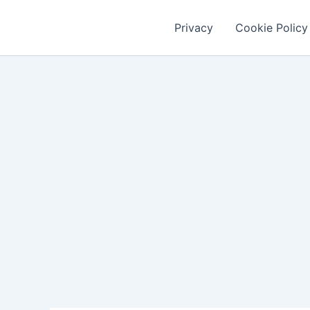
Vai
al
Privacy
Cookie Policy
contenuto