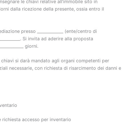
nsegnare le chiavi relative all’immobile sito in
iorni dalla ricezione della presente, ossia entro il
ediazione presso _____________ (ente/centro di
_________. Si invita ad aderire alla proposta
___________ giorni.
chiavi si darà mandato agli organi competenti per
iziali necessarie, con richiesta di risarcimento dei danni e
ventario
e richiesta accesso per inventario