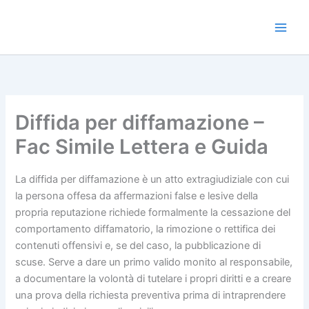
Vai
al
Main
contenuto
Men
Diffida per diffamazione​ –
Fac Simile Lettera e Guida
La diffida per diffamazione è un atto extragiudiziale con cui
la persona offesa da affermazioni false e lesive della
propria reputazione richiede formalmente la cessazione del
comportamento diffamatorio, la rimozione o rettifica dei
contenuti offensivi e, se del caso, la pubblicazione di
scuse. Serve a dare un primo valido monito al responsabile,
a documentare la volontà di tutelare i propri diritti e a creare
una prova della richiesta preventiva prima di intraprendere