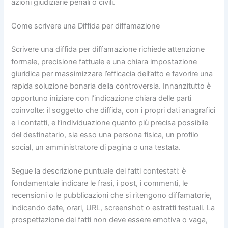
azioni giudiziarie penali o civili.
Come scrivere una Diffida per diffamazione​
Scrivere una diffida per diffamazione richiede attenzione
formale, precisione fattuale e una chiara impostazione
giuridica per massimizzare l’efficacia dell’atto e favorire una
rapida soluzione bonaria della controversia. Innanzitutto è
opportuno iniziare con l’indicazione chiara delle parti
coinvolte: il soggetto che diffida, con i propri dati anagrafici
e i contatti, e l’individuazione quanto più precisa possibile
del destinatario, sia esso una persona fisica, un profilo
social, un amministratore di pagina o una testata.
Segue la descrizione puntuale dei fatti contestati: è
fondamentale indicare le frasi, i post, i commenti, le
recensioni o le pubblicazioni che si ritengono diffamatorie,
indicando date, orari, URL, screenshot o estratti testuali. La
prospettazione dei fatti non deve essere emotiva o vaga,