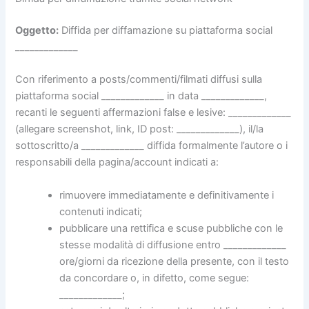
Oggetto:
Diffida per diffamazione su piattaforma social
_____________
Con riferimento a posts/commenti/filmati diffusi sulla
piattaforma social _____________ in data _____________,
recanti le seguenti affermazioni false e lesive: _____________
(allegare screenshot, link, ID post: _____________), il/la
sottoscritto/a _____________ diffida formalmente l’autore o i
responsabili della pagina/account indicati a:
rimuovere immediatamente e definitivamente i
contenuti indicati;
pubblicare una rettifica e scuse pubbliche con le
stesse modalità di diffusione entro _____________
ore/giorni da ricezione della presente, con il testo
da concordare o, in difetto, come segue:
_____________;