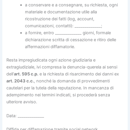
a conservare e a consegnare, su richiesta, ogni
materiale e documentazione utile alla
ricostruzione dei fatti (log, account,
comunicazioni, contatti): _____________;
a fornire, entro _____________ giorni, formale
dichiarazione scritta di cessazione e ritiro delle
affermazioni diffamatorie.
Resta impregiudicata ogni azione giudiziaria e
extragiudiziale, ivi compresa la denuncia-querela ai sensi
dell’
art. 595 c.p.
e la richiesta di risarcimento dei danni ex
art. 2043 c.c.
, nonché la domanda di provvedimenti
cautelari per la tutela della reputazione. In mancanza di
adempimento nei termini indicati, si procederà senza
ulteriore avviso.
Data: _____________
Diffida per diffamazione tramite social network