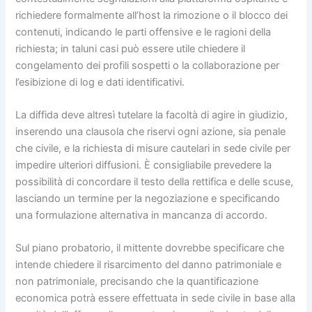
richiedere formalmente all’host la rimozione o il blocco dei
contenuti, indicando le parti offensive e le ragioni della
richiesta; in taluni casi può essere utile chiedere il
congelamento dei profili sospetti o la collaborazione per
l’esibizione di log e dati identificativi.
La diffida deve altresì tutelare la facoltà di agire in giudizio,
inserendo una clausola che riservi ogni azione, sia penale
che civile, e la richiesta di misure cautelari in sede civile per
impedire ulteriori diffusioni. È consigliabile prevedere la
possibilità di concordare il testo della rettifica e delle scuse,
lasciando un termine per la negoziazione e specificando
una formulazione alternativa in mancanza di accordo.
Sul piano probatorio, il mittente dovrebbe specificare che
intende chiedere il risarcimento del danno patrimoniale e
non patrimoniale, precisando che la quantificazione
economica potrà essere effettuata in sede civile in base alla