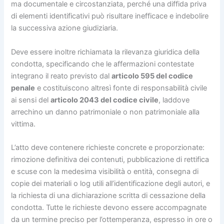
ma documentale e circostanziata, perché una diffida priva
di elementi identificativi può risultare inefficace e indebolire
la successiva azione giudiziaria.
Deve essere inoltre richiamata la rilevanza giuridica della
condotta, specificando che le affermazioni contestate
integrano il reato previsto dal
articolo 595 del codice
penale
e costituiscono altresì fonte di responsabilità civile
ai sensi del
articolo 2043 del codice civile
, laddove
arrechino un danno patrimoniale o non patrimoniale alla
vittima.
L’atto deve contenere richieste concrete e proporzionate:
rimozione definitiva dei contenuti, pubblicazione di rettifica
e scuse con la medesima visibilità o entità, consegna di
copie dei materiali o log utili all’identificazione degli autori, e
la richiesta di una dichiarazione scritta di cessazione della
condotta. Tutte le richieste devono essere accompagnate
da un termine preciso per l’ottemperanza, espresso in ore o