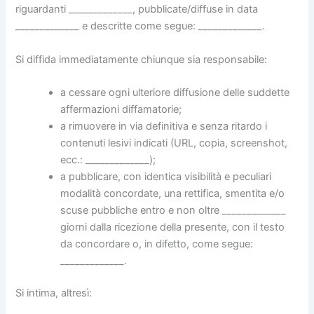
riguardanti _____________, pubblicate/diffuse in data
_____________ e descritte come segue: _____________.
Si diffida immediatamente chiunque sia responsabile:
a cessare ogni ulteriore diffusione delle suddette
affermazioni diffamatorie;
a rimuovere in via definitiva e senza ritardo i
contenuti lesivi indicati (URL, copia, screenshot,
ecc.: _____________);
a pubblicare, con identica visibilità e peculiari
modalità concordate, una rettifica, smentita e/o
scuse pubbliche entro e non oltre _____________
giorni dalla ricezione della presente, con il testo
da concordare o, in difetto, come segue:
_____________.
Si intima, altresì: