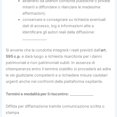
astenersi da ulteriori condotte pubbliche o private
miranti a diffondere o rilanciare le medesime
affermazioni;
conservare e consegnare su richiesta eventuali
dati di accesso, log e informazioni atte a
identificare gli autori reali della diffusione:
_____________.
Si avverte che la condotta integrerà i reati previsti dall’
art.
595 c.p.
e darà luogo a richiesta risarcitoria per i danni
patrimoniali e non patrimoniali subiti. In assenza di
ottemperanza entro il termine stabilito si procederà ad adire
le vie giudiziarie competenti e a richiedere misure cautelari
urgenti anche nei confronti della piattaforma ospitante.
Termini e modalità per il riscontro:
_____________
Diffida per diffamazione tramite comunicazione scritta o
stampa