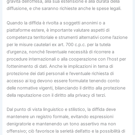
gravità dell’offesa, alla sua estensione e alla durata della
diffusione, e che saranno richieste anche le spese legali.
Quando la diffida è rivolta a soggetti anonimi o a
piattaforme estere, è importante valutare aspetti di
competenza territoriale e strumenti alternativi come l’azione
per le misure cautelari ex art. 700 c.p.c. per la tutela
d’urgenza, nonché l’eventuale necessità di ricorrere a
procedure internazionali o alla cooperazione con l’host per
l’ottenimento di dati. Anche le implicazioni in tema di
protezione dei dati personali e l’eventuale richiesta di
accesso ai log devono essere formulate tenendo conto
delle normative vigenti, bilanciando il diritto alla protezione
della reputazione con il diritto alla privacy di terzi.
Dal punto di vista linguistico e stilistico, la diffida deve
mantenere un registro formale, evitando espressioni
denigratorie e mantenendo un tono assertivo ma non
offensivo; ciò favorisce la serietà dell’atto e la possibilità di