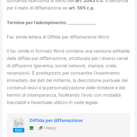
domanda risarcitoria ai sensi dell’
art. 2043 c.c.
e denuncia
per il reato di diffamazione ex
art. 595 c.p.
Termine per l’adempimento:
_____________
Fac simile lettera di Diffida per diffamazione​ Word
Il fac simile in formato Word contiene una versione editabile
della diffida per diffamazione, strutturata per i diversi canali
di diffusione (generica, social network, stampa, orale,
recensioni). È predisposto per consentire l’inserimento
immediato dei dati del mittente, la descrizione puntuale dei
contenuti lesivi e la personalizzazione delle richieste e dei
termini di ottemperanza, facilitando l’invio con modalità
tracciabili e l’eventuale utilizzo in sede legale.
Diffida per diffamazione​
1 file(s)