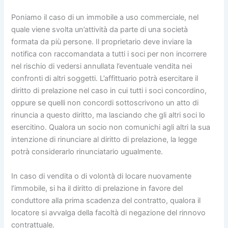
Poniamo il caso di un immobile a uso commerciale, nel
quale viene svolta un’attività da parte di una società
formata da più persone. Il proprietario deve inviare la
notifica con raccomandata a tutti i soci per non incorrere
nel rischio di vedersi annullata l’eventuale vendita nei
confronti di altri soggetti. L’affittuario potrà esercitare il
diritto di prelazione nel caso in cui tutti i soci concordino,
oppure se quelli non concordi sottoscrivono un atto di
rinuncia a questo diritto, ma lasciando che gli altri soci lo
esercitino. Qualora un socio non comunichi agli altri la sua
intenzione di rinunciare al diritto di prelazione, la legge
potrà considerarlo rinunciatario ugualmente.
In caso di vendita o di volontà di locare nuovamente
l’immobile, si ha il diritto di prelazione in favore del
conduttore alla prima scadenza del contratto, qualora il
locatore si avvalga della facoltà di negazione del rinnovo
contrattuale.