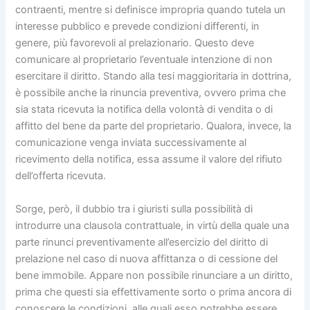
contraenti, mentre si definisce impropria quando tutela un
interesse pubblico e prevede condizioni differenti, in
genere, più favorevoli al prelazionario. Questo deve
comunicare al proprietario l’eventuale intenzione di non
esercitare il diritto. Stando alla tesi maggioritaria in dottrina,
è possibile anche la rinuncia preventiva, ovvero prima che
sia stata ricevuta la notifica della volontà di vendita o di
affitto del bene da parte del proprietario. Qualora, invece, la
comunicazione venga inviata successivamente al
ricevimento della notifica, essa assume il valore del rifiuto
dell’offerta ricevuta.
Sorge, però, il dubbio tra i giuristi sulla possibilità di
introdurre una clausola contrattuale, in virtù della quale una
parte rinunci preventivamente all’esercizio del diritto di
prelazione nel caso di nuova affittanza o di cessione del
bene immobile. Appare non possibile rinunciare a un diritto,
prima che questi sia effettivamente sorto o prima ancora di
conoscere le condizioni, alle quali esso potrebbe essere