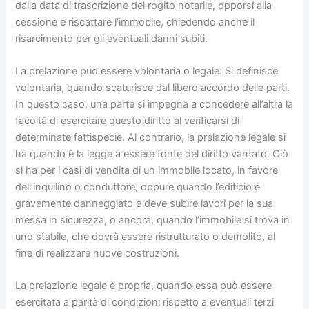
dalla data di trascrizione del rogito notarile, opporsi alla
cessione e riscattare l’immobile, chiedendo anche il
risarcimento per gli eventuali danni subiti.
La prelazione può essere volontaria o legale. Si definisce
volontaria, quando scaturisce dal libero accordo delle parti.
In questo caso, una parte si impegna a concedere all’altra la
facoltà di esercitare questo diritto al verificarsi di
determinate fattispecie. Al contrario, la prelazione legale si
ha quando è la legge a essere fonte del diritto vantato. Ciò
si ha per i casi di vendita di un immobile locato, in favore
dell’inquilino o conduttore, oppure quando l’edificio è
gravemente danneggiato e deve subire lavori per la sua
messa in sicurezza, o ancora, quando l’immobile si trova in
uno stabile, che dovrà essere ristrutturato o demolito, al
fine di realizzare nuove costruzioni.
La prelazione legale è propria, quando essa può essere
esercitata a parità di condizioni rispetto a eventuali terzi