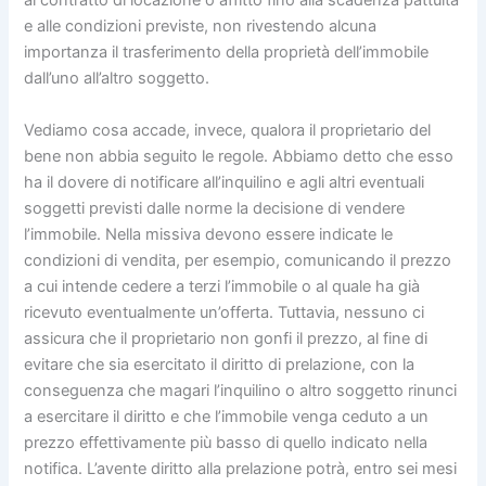
al contratto di locazione o affitto fino alla scadenza pattuita
e alle condizioni previste, non rivestendo alcuna
importanza il trasferimento della proprietà dell’immobile
dall’uno all’altro soggetto.
Vediamo cosa accade, invece, qualora il proprietario del
bene non abbia seguito le regole. Abbiamo detto che esso
ha il dovere di notificare all’inquilino e agli altri eventuali
soggetti previsti dalle norme la decisione di vendere
l’immobile. Nella missiva devono essere indicate le
condizioni di vendita, per esempio, comunicando il prezzo
a cui intende cedere a terzi l’immobile o al quale ha già
ricevuto eventualmente un’offerta. Tuttavia, nessuno ci
assicura che il proprietario non gonfi il prezzo, al fine di
evitare che sia esercitato il diritto di prelazione, con la
conseguenza che magari l’inquilino o altro soggetto rinunci
a esercitare il diritto e che l’immobile venga ceduto a un
prezzo effettivamente più basso di quello indicato nella
notifica. L’avente diritto alla prelazione potrà, entro sei mesi