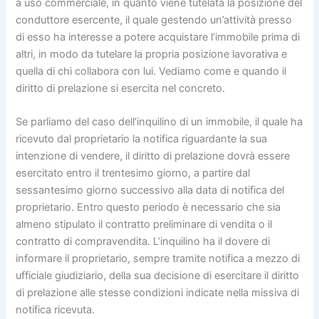
a uso commerciale, in quanto viene tutelata la posizione del
conduttore esercente, il quale gestendo un’attività presso
di esso ha interesse a potere acquistare l’immobile prima di
altri, in modo da tutelare la propria posizione lavorativa e
quella di chi collabora con lui. Vediamo come e quando il
diritto di prelazione si esercita nel concreto.
Se parliamo del caso dell’inquilino di un immobile, il quale ha
ricevuto dal proprietario la notifica riguardante la sua
intenzione di vendere, il diritto di prelazione dovrà essere
esercitato entro il trentesimo giorno, a partire dal
sessantesimo giorno successivo alla data di notifica del
proprietario. Entro questo periodo è necessario che sia
almeno stipulato il contratto preliminare di vendita o il
contratto di compravendita. L’inquilino ha il dovere di
informare il proprietario, sempre tramite notifica a mezzo di
ufficiale giudiziario, della sua decisione di esercitare il diritto
di prelazione alle stesse condizioni indicate nella missiva di
notifica ricevuta.