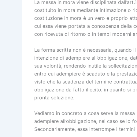
La messa in mora viene disciplinata dall’art.1
costituito in mora mediante intimazione o rich
costituzione in mora è un vero e proprio att
cui essa viene portata a conoscenza della c
con ricevuta di ritorno o in tempi moderni an
La forma scritta non è necessaria, quando il 
intenzione di adempiere all’obbligazione, da
sua volontà, rendendo inutile la sollecitazio
entro cui adempiere è scaduto e la prestazio
visto che la scadenza del termine contrattuale
obbligazione da fatto illecito, in quanto si p
pronta soluzione.
Vediamo in concreto a cosa serve la messa i
adempiere all’obbligazione, nel caso se lo fo
Secondariamente, essa interrompe i termini pe