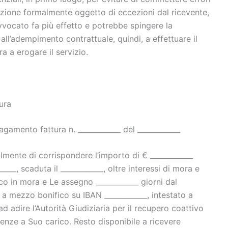
zione formalmente oggetto di eccezioni dal ricevente,
 avvocato fa più effetto e potrebbe spingere la
l’adempimento contrattuale, quindi, a effettuare il
 a erogare il servizio.
ura
gamento fattura n. ____________ del ____________
almente di corrispondere l’importo di € ____________
______, scaduta il ____________, oltre interessi di mora e
isco in mora e Le assegno ____________ giorni dal
a mezzo bonifico su IBAN ____________, intestato a
ad adire l’Autorità Giudiziaria per il recupero coattivo
enze a Suo carico. Resto disponibile a ricevere