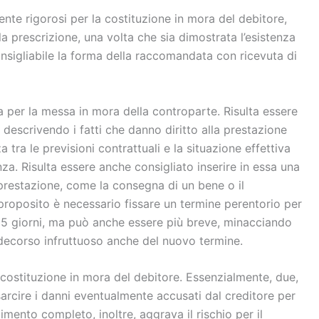
nte rigorosi per la costituzione in mora del debitore,
a prescrizione, una volta che sia dimostrata l’esistenza
nsigliabile la forma della raccomandata con ricevuta di
 per la messa in mora della controparte. Risulta essere
ri, descrivendo i fatti che danno diritto alla prestazione
 tra le previsioni contrattuali e la situazione effettiva
za. Risulta essere anche consigliato inserire in essa una
prestazione, come la consegna di un bene o il
roposito è necessario fissare un termine perentorio per
 15 giorni, ma può anche essere più breve, minacciando
di decorso infruttuoso anche del nuovo termine.
a costituzione in mora del debitore. Essenzialmente, due,
sarcire i danni eventualmente accusati dal creditore per
imento completo, inoltre, aggrava il rischio per il