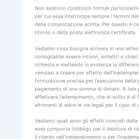
Non esistono condizioni formali particolarme
per cui essa interrompe sempre i termini dell
della comunicazione scritta. Per questo è co
ritorno o della posta elettronica certificata.
Vediamo cosa bisogna scrivere in una lettera
consigliabile essere incisivi, sintetici e chia
richiesta e mettendo in evidenza la differenza
venutasi a creare per effetto dell’inadempien
formulazione precisa per l’esecuzione della 
pagamento di una somma di denaro. A tale p
effettuare l’adempimento, che di solito è di
altrimenti di adire le vie legali per il caso 
Vediamo quali sono gli effetti concreti dell
essa comporta l’obbligo per il debitore di ri
il ritardo nell’inadempimento o per l’inademp