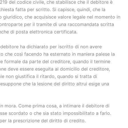
219 del codice civile, che stabilisce che il debitore è
iesta fatta per scritto. Si capisce, quindi, che la
o giuridico, che acquisisce valore legale nel momento in
ontroparte per il tramite di una raccomandata scritta
che di posta elettronica certificata.
debitore ha dichiarato per iscritto di non avere
to che così facendo ha esternato in maniera palese la
ne formale da parte del creditore, quando il termine
ne deve essere eseguita al domicilio del creditore,
 non giustifica il ritardo, quando si tratta di
resuppone che la lesione del diritto altrui esige una
n mora. Come prima cosa, a intimare il debitore di
sse scordato o che sia stato impossibilitato a farlo.
r la prescrizione del diritto di credito.