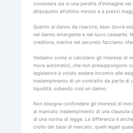
consistere sia in una perdita d’immagine nei 
all’acquisto all’ultimo minuto e a prezzi magg
Quanto al danno da risarcire, esso dovrà es
nel danno emergente e nel lucro cessante. Ne
creditore, mentre nel secondo facciamo rif
Vediamo come si calcolano gli interessi di m
mora automatici, che non presuppongono com
legislatore è voluto andare incontro alle esi
inadempimento di un contratto da parte di 
liquidità, subendo così un danno.
Non bisogna confondere gli interessi di mora
al mancato inadempimento di una clausola co
di una norma di legge. La differenza è anche 
crollo dei tassi di mercato, quelli legali qua