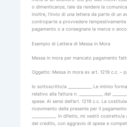
o dimenticanze, tale da rendere la comunica
inoltre, l’invio di una lettera da parte di un
controparte a provvedere tempestivamente al
pagamento o a consegnare la merce o ancora
Esempio di Lettera di Messa in Mora
Messa in mora per mancato pagamento fatt
Oggetto: Messa in mora ex art. 1219 c.c. – pa
Io sottoscritto/a ____________ Le intimo form
relativo alla fattura n. ____________ del ______
spese. Ai sensi dell’art. 1219 c.c. La costitu
ricevimento della presente per il pagamento 
____________. In difetto, mi vedrò costretto/a 
del credito, con aggravio di spese e compet