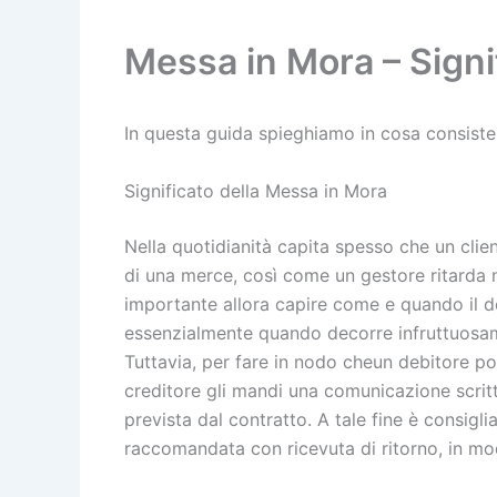
Messa in Mora – Signif
In questa guida spieghiamo in cosa consiste
Significato della Messa in Mora
Nella quotidianità capita spesso che un clie
di una merce, così come un gestore ritarda ne
importante allora capire come e quando il 
essenzialmente quando decorre infruttuosame
Tuttavia, per fare in nodo cheun debitore p
creditore gli mandi una comunicazione scritt
prevista dal contratto. A tale fine è consig
raccomandata con ricevuta di ritorno, in mo