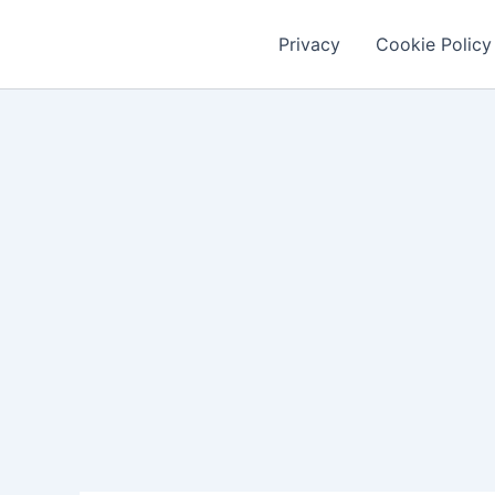
Vai
al
Privacy
Cookie Policy
contenuto