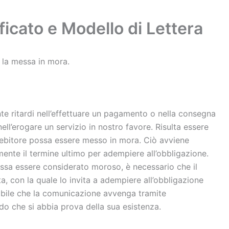
icato e Modello di Lettera
 la messa in mora.
nte ritardi nell’effettuare un pagamento o nella consegna
ll’erogare un servizio in nostro favore. Risulta essere
debitore possa essere messo in mora. Ciò avviene
nte il termine ultimo per adempiere all’obbligazione.
ossa essere considerato moroso, è necessario che il
a, con la quale lo invita a adempiere all’obbligazione
liabile che la comunicazione avvenga tramite
do che si abbia prova della sua esistenza.