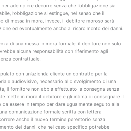
o per adempiere decorre senza che l’obbligazione sia
ile, l’obbligazione si estingue, nel senso che il
aso di messa in mora, invece, il debitore moroso sarà
zione ed eventualmente anche al risarcimento dei danni.
nza di una messa in mora formale, il debitore non solo
vrebbe alcuna responsabilità con riferimento agli
ienza contrattuale.
tipulato con un’azienda cliente un contratto per la
iale audiovisivo, necessario allo svolgimento di una
ta, il fornitore non abbia effettuato la consegna senza
te mette in mora il debitore e gli intima di consegnare il
do da essere in tempo per dare ugualmente seguito alla
 una comunicazione formale scritta con lettera
correre anche il nuovo termine perentorio senza
cimento dei danni, che nel caso specifico potrebbe