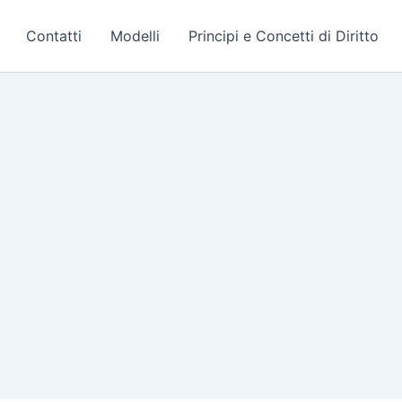
Contatti
Modelli
Principi e Concetti di Diritto