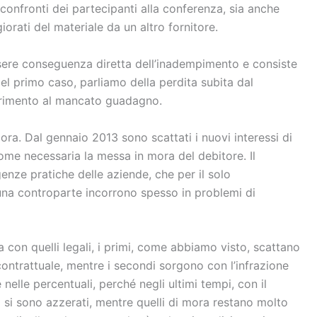
confronti dei partecipanti alla conferenza, sia anche
iorati del materiale da un altro fornitore.
sere conseguenza diretta dell’inadempimento e consiste
l primo caso, parliamo della perdita subita dal
erimento al mancato guadagno.
ora. Dal gennaio 2013 sono scattati i nuovi interessi di
e necessaria la messa in mora del debitore. Il
genze pratiche delle aziende, che per il solo
una controparte incorrono spesso in problemi di
 con quelli legali, i primi, come abbiamo visto, scattano
ntrattuale, mentre i secondi sorgono con l’infrazione
nelle percentuali, perché negli ultimi tempi, con il
si si sono azzerati, mentre quelli di mora restano molto