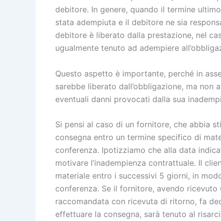
debitore. In genere, quando il termine ultim
stata adempiuta e il debitore ne sia responsab
debitore è liberato dalla prestazione, nel c
ugualmente tenuto ad adempiere all’obbliga
Questo aspetto è importante, perché in asse
sarebbe liberato dall’obbligazione, ma non a
eventuali danni provocati dalla sua inademp
Si pensi al caso di un fornitore, che abbia s
consegna entro un termine specifico di mater
conferenza. Ipotizziamo che alla data indica
motivare l’inadempienza contrattuale. Il clien
materiale entro i successivi 5 giorni, in mo
conferenza. Se il fornitore, avendo ricevuto
raccomandata con ricevuta di ritorno, fa de
effettuare la consegna, sarà tenuto al risar