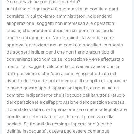
è un’operazione con parte correlata?
All’interno di ogni società quotata vi è un comitato parti
correlate in cui troviamo amministratori indipendenti
all’operazione (soggetti non interessati alle operazioni
stesse) che prendono decisioni sul porre in essere le
operazioni oppure no. Non è, quindi, l’assemblea che
approva l’operazione ma un comitato specifico composto
da soggetti indipendenti che non hanno alcun tipo di
convenienza economica se l’operazione viene effettuata o
meno. Tali soggetti valutano la convenienza economica
dell’operazione e che l’operazione venga effettuata nel
rispetto delle condizioni di mercato. Il compito di approvare
o meno questo tipo di operazioni spetta, dunque, ad un
comitato indipendente che si occupa dell’istruttoria (studio
dell’operazione) e dell’approvazione dell’operazione stessa.
Il comitato valuta che l’operazione sia o meno adeguata alle
condizioni del mercato e sia idonea al processo della
società. Se il comitato respinge l’operazione (perché
definita inadeguata), questa può essere comunque