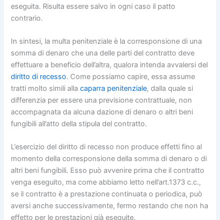
eseguita. Risulta essere salvo in ogni caso il patto
contrario.
In sintesi, la multa penitenziale è la corresponsione di una
somma di denaro che una delle parti del contratto deve
effettuare a beneficio dell’altra, qualora intenda avvalersi del
diritto di recesso
. Come possiamo capire, essa assume
tratti molto simili alla
caparra penitenziale
, dalla quale si
differenzia per essere una previsione contrattuale, non
accompagnata da alcuna dazione di denaro o altri beni
fungibili all’atto della stipula del contratto.
L’esercizio del diritto di recesso non produce effetti fino al
momento della corresponsione della somma di denaro o di
altri beni fungibili. Esso può avvenire prima che il contratto
venga eseguito, ma come abbiamo letto nell’art.1373 c.c.,
se il contratto è a prestazione continuata o periodica, può
aversi anche successivamente, fermo restando che non ha
effetto per le prestazioni già eseguite.