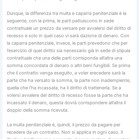
Dunque, la differenza tra multa e caparra penitenziale è la
seguente, con la prima, le parti pattuiscono in sede
contrattuale un prezzo da versare per avvalersi del diritto di
recesso e solo in quel caso vi sarà dazione di denaro. Con
la caparra penitenziale, invece, le parti prevedono che per
l’esercizio di quel diritto sia necessario già in sede di stipula
contrattuale che una delle parti corrisponda all’altra una
somma concordata di denaro o altri beni fungibili. Se prima
che il contratto venga eseguito, a voler erecedere sarà la
parte che ha versato la somma, la parte non inadempiente,
quella che l’ha incassata, ha il diritto di trattenerla. Se a
volersi avvalere del diritto di recesso fosse la parte che ha
incassato il denaro, questa dovrà corrispondere all’altra il
doppio della somma ricevuta.
La multa penitenziale è, quindi, il prezzo da pagare per
recedere da un contratto. Non si applica in ogni caso. Il