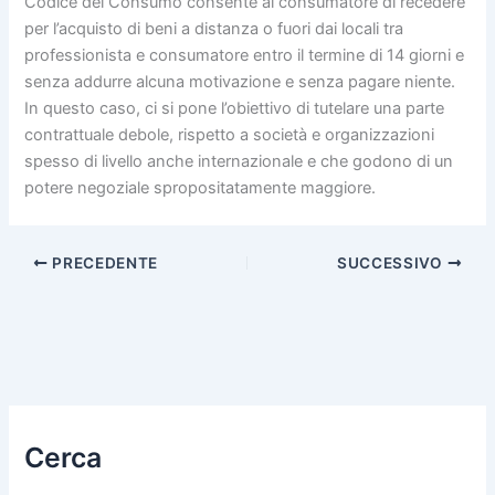
Codice del Consumo consente al consumatore di recedere
per l’acquisto di beni a distanza o fuori dai locali tra
professionista e consumatore entro il termine di 14 giorni e
senza addurre alcuna motivazione e senza pagare niente.
In questo caso, ci si pone l’obiettivo di tutelare una parte
contrattuale debole, rispetto a società e organizzazioni
spesso di livello anche internazionale e che godono di un
potere negoziale spropositatamente maggiore.
PRECEDENTE
SUCCESSIVO
Cerca