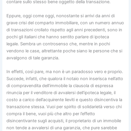
contare sullo stesso bene oggetto della transazione.
Eppure, oggi come oggi, nonostante si arrivi da anni di
grave crisi del comparto immobiliare, con un numero annuo
di transazioni crollato rispetto agli anni precedenti, sono in
pochi gli italiani che hanno sentito parlare di ipoteca
legale. Sembra un controsenso che, mentre in pochi
vendono le case, altrettante poche siano le persone che si
avvalgono di tale garanzia.
In effetti, così pare, ma non è un paradosso vero e proprio.
Succede, infatti, che qualora il notaio non inserisca nell’atto
di compravendita dell’immobile la clausola di espressa
rinuncia per il venditore di avvalersi dell’ipoteca legale, il
costo a carico dell’acquirente lieviti e questo disincentiva la
transazione stessa. Vuoi per spirito di solidarietà verso chi
compra il bene, vuoi più che altro per l’effetto
disincentivante sugli acquisti, il proprietario di un immobile
non tende a avvalersi di una garanzia, che pure sarebbe