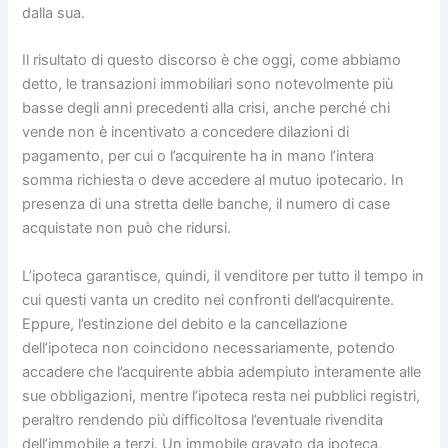
dalla sua.
Il risultato di questo discorso è che oggi, come abbiamo
detto, le transazioni immobiliari sono notevolmente più
basse degli anni precedenti alla crisi, anche perché chi
vende non è incentivato a concedere dilazioni di
pagamento, per cui o l’acquirente ha in mano l’intera
somma richiesta o deve accedere al mutuo ipotecario. In
presenza di una stretta delle banche, il numero di case
acquistate non può che ridursi.
L’ipoteca garantisce, quindi, il venditore per tutto il tempo in
cui questi vanta un credito nei confronti dell’acquirente.
Eppure, l’estinzione del debito e la cancellazione
dell’ipoteca non coincidono necessariamente, potendo
accadere che l’acquirente abbia adempiuto interamente alle
sue obbligazioni, mentre l’ipoteca resta nei pubblici registri,
peraltro rendendo più difficoltosa l’eventuale rivendita
dell’immobile a terzi. Un immobile gravato da ipoteca,