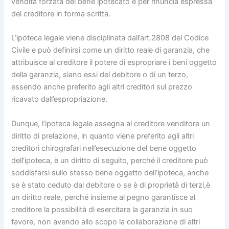
vendita forzata del bene ipotecato e per rinuncia espressa
del creditore in forma scritta.
L’ipoteca legale viene disciplinata dall’art.2808 del Codice
Civile e può definirsi come un diritto reale di garanzia, che
attribuisce al creditore il potere di espropriare i beni oggetto
della garanzia, siano essi del debitore o di un terzo,
essendo anche preferito agli altri creditori sul prezzo
ricavato dall’espropriazione.
Dunque, l’ipoteca legale assegna al creditore venditore un
diritto di prelazione, in quanto viene preferito agli altri
creditori chirografari nell’esecuzione del bene oggetto
dell’ipoteca, è un diritto di seguito, perché il creditore può
soddisfarsi sullo stesso bene oggetto dell’ipoteca, anche
se è stato ceduto dal debitore o se è di proprietà di terzi,è
un diritto reale, perché insieme al pegno garantisce al
creditore la possibilità di esercitare la garanzia in suo
favore, non avendo allo scopo la collaborazione di altri